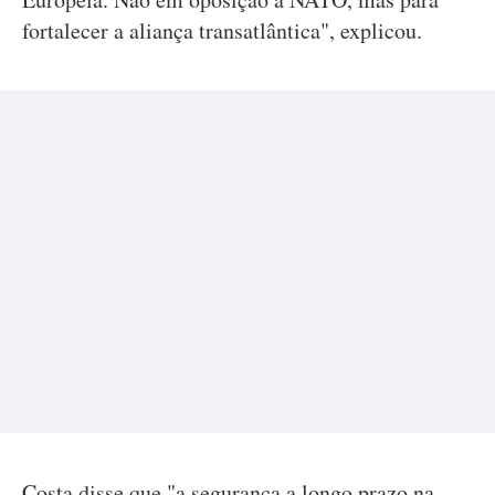
fortalecer a aliança transatlântica", explicou.
Costa disse que "a segurança a longo prazo na