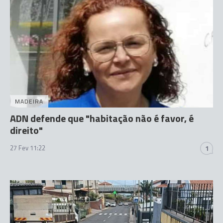
MADEIRA
ADN defende que "habitação não é favor, é
direito"
27 Fev 11:22
1