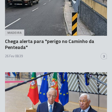
MADEIRA
Chega alerta para "perigo no Caminho da
Penteada"
26 Fev 08:39
3