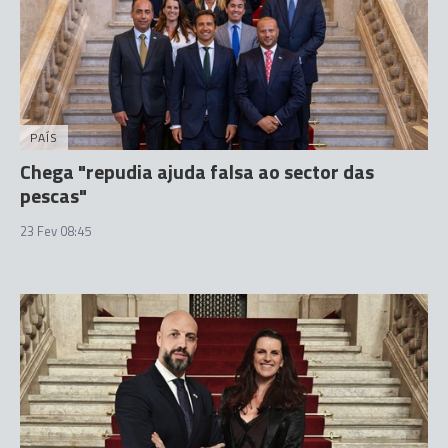
PAÍS
Chega "repudia ajuda falsa ao sector das
pescas"
23 Fev 08:45