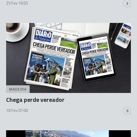
25 Fev 10:03
3
MADEIRA
Chega perde vereador
18 Fev 07:00
9