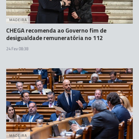
MADEIRA
CHEGA recomenda ao Governo fim de
desigualdade remuneratória no 112
24 Fev 08:38
MADEIRA