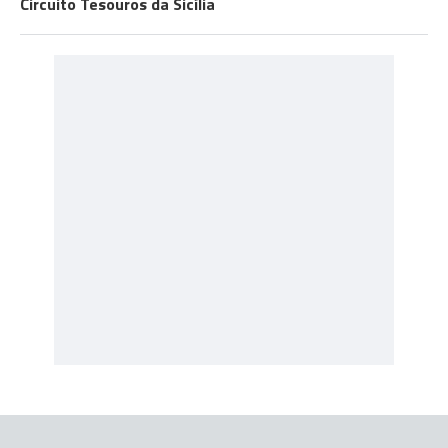
Circuito Tesouros da Sicília