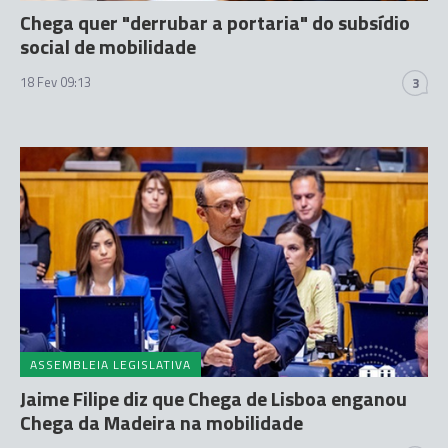
Chega quer "derrubar a portaria" do subsídio
social de mobilidade
18 Fev 09:13
3
ASSEMBLEIA LEGISLATIVA
Jaime Filipe diz que Chega de Lisboa enganou
Chega da Madeira na mobilidade