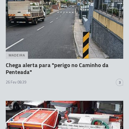
MADEIRA
Chega alerta para "perigo no Caminho da
Penteada"
26 Fev 08:39
3