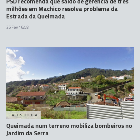
PSD recomenda que saldo de gerência de três
milhões em Machico resolva problema da
Estrada da Queimada
26 Fev 16:58
CASOS DO DIA
Queimada num terreno mobiliza bombeiros no
Jardim da Serra