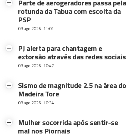
Parte de aerogeradores passa pela
rotunda da Tabua com escolta da
PSP
08 ago 2026
11:01
PJ alerta para chantagem e
extorsão através das redes sociais
08 ago 2026
10:47
Sismo de magnitude 2.5 na área do
Madeira Tore
08 ago 2026
10:34
Mulher socorrida após sentir-se
mal nos Piornais