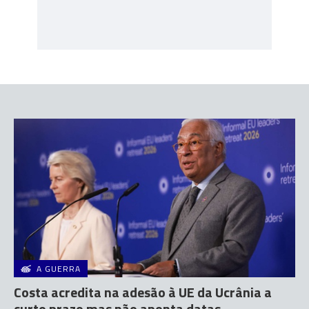
A GUERRA
Costa acredita na adesão à UE da Ucrânia a
curto prazo mas não aponta datas