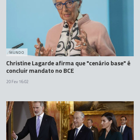
MUNDO
Christine Lagarde afirma que "cenário base" é
concluir mandato no BCE
20 Fev 16:02