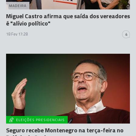
MADEIRA
Miguel Castro afirma que saída dos vereadores
é "alívio político"
18 Fev 17:28
4
ELEIÇÕES PRESIDENCIAIS
Seguro recebe Montenegro na terça-feira no