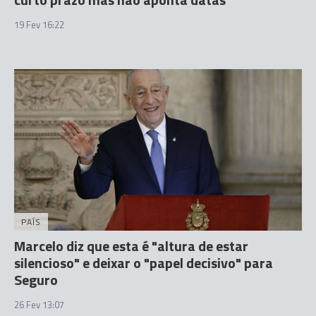
19 Fev 16:22
PAÍS
Marcelo diz que esta é "altura de estar
silencioso" e deixar o "papel decisivo" para
Seguro
26 Fev 13:07