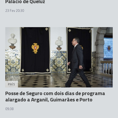
Palácio de Queluz
23 Fev 20:30
PAÍS
Posse de Seguro com dois dias de programa
alargado a Arganil, Guimarães e Porto
09:38