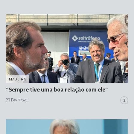
MADEIRA
“Sempre tive uma boa relação com ele”
23 Fev 17:45
2