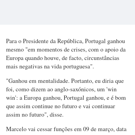
Para o Presidente da República, Portugal ganhou
mesmo "em momentos de crises, com o apoio da
Europa quando houve, de facto, circunstâncias
mais negativas na vida portuguesa".
"Ganhou em mentalidade. Portanto, eu diria que
foi, como dizem ao anglo-saxónicos, um 'win
win': a Europa ganhou, Portugal ganhou, e é bom
que assim continue no futuro e vai continuar
assim no futuro", disse.
Marcelo vai cessar funções em 09 de março, data