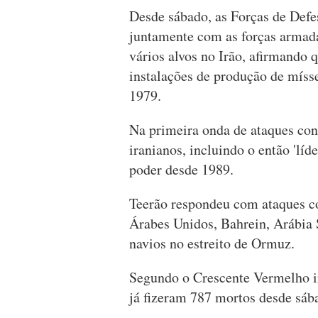
Desde sábado, as Forças de Defe
juntamente com as forças armad
vários alvos no Irão, afirmando 
instalações de produção de mísse
1979.
Na primeira onda de ataques con
iranianos, incluindo o então 'lí
poder desde 1989.
Teerão respondeu com ataques co
Árabes Unidos, Bahrein, Arábia
navios no estreito de Ormuz.
Segundo o Crescente Vermelho ir
já fizeram 787 mortos desde sáb