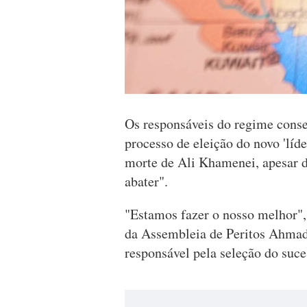
Os responsáveis do regime conser
processo de eleição do novo 'líd
morte de Ali Khamenei, apesar d
abater".
"Estamos fazer o nosso melhor", 
da Assembleia de Peritos Ahmad
responsável pela seleção do suce