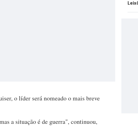
Leix
iser, o líder será nomeado o mais breve
mas a situação é de guerra", continuou,