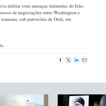
siva militar com ameaças iminentes do Irão,
rocesso de negociações entre Washington e
 iraniano, sob patrocínio de Omã, em
ÃO