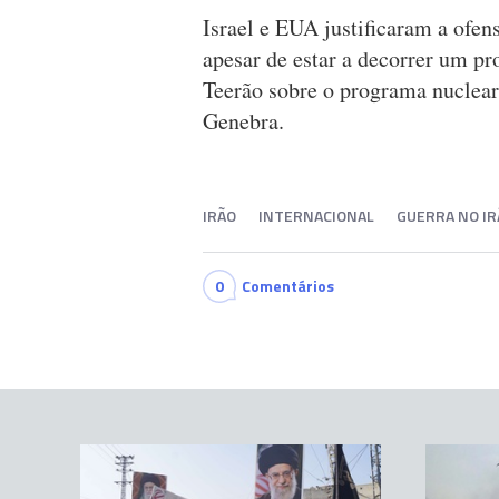
Israel e EUA justificaram a ofen
apesar de estar a decorrer um p
Teerão sobre o programa nuclear
Genebra.
IRÃO
INTERNACIONAL
GUERRA NO IR
0
Comentários