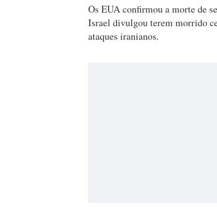
Os EUA confirmou a morte de sei
Israel divulgou terem morrido c
ataques iranianos.