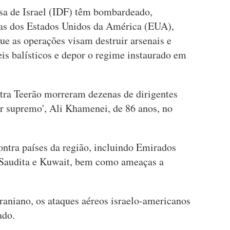
sa de Israel (IDF) têm bombardeado,
as dos Estados Unidos da América (EUA),
que as operações visam destruir arsenais e
is balísticos e depor o regime instaurado em
tra Teerão morreram dezenas de dirigentes
der supremo', Ali Khamenei, de 86 anos, no
ntra países da região, incluindo Emirados
 Saudita e Kuwait, bem como ameaças a
aniano, os ataques aéreos israelo-americanos
ado.