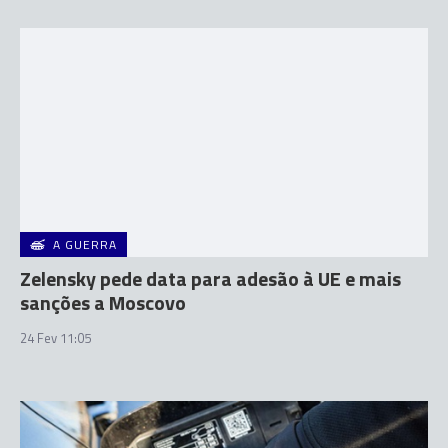
A GUERRA
Zelensky pede data para adesão à UE e mais
sanções a Moscovo
24 Fev 11:05