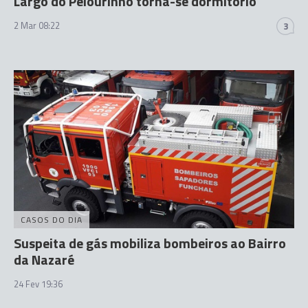
Largo do Pelourinho torna-se dormitório
2 Mar 08:22
3
CASOS DO DIA
Suspeita de gás mobiliza bombeiros ao Bairro
da Nazaré
24 Fev 19:36