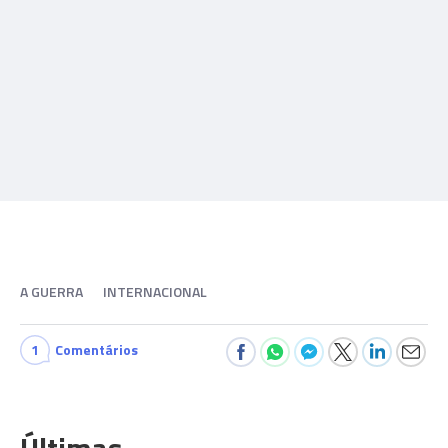
A GUERRA
INTERNACIONAL
1
Comentários