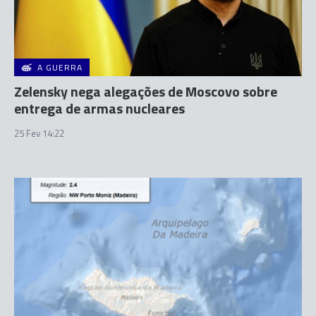
A GUERRA
Zelensky nega alegações de Moscovo sobre
entrega de armas nucleares
25 Fev 14:22