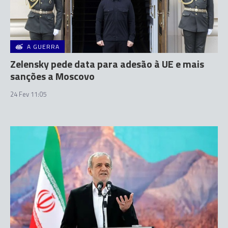
A GUERRA
Zelensky pede data para adesão à UE e mais
sanções a Moscovo
24 Fev 11:05