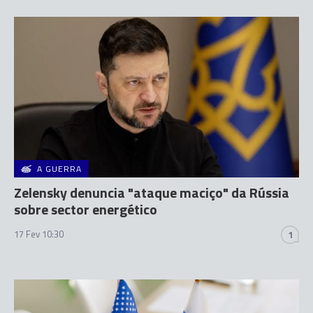
A GUERRA
Zelensky denuncia "ataque maciço" da Rússia
sobre sector energético
17 Fev 10:30
1