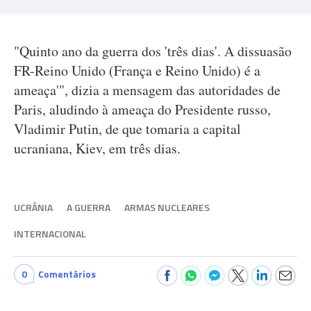
"Quinto ano da guerra dos 'três dias'. A dissuasão
FR-Reino Unido (França e Reino Unido) é a
ameaça'", dizia a mensagem das autoridades de
Paris, aludindo à ameaça do Presidente russo,
Vladimir Putin, de que tomaria a capital
ucraniana, Kiev, em três dias.
UCRÂNIA
A GUERRA
ARMAS NUCLEARES
INTERNACIONAL
0
Comentários