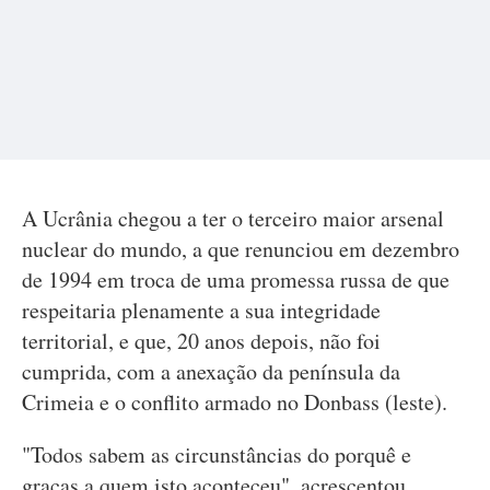
A Ucrânia chegou a ter o terceiro maior arsenal
nuclear do mundo, a que renunciou em dezembro
de 1994 em troca de uma promessa russa de que
respeitaria plenamente a sua integridade
territorial, e que, 20 anos depois, não foi
cumprida, com a anexação da península da
Crimeia e o conflito armado no Donbass (leste).
"Todos sabem as circunstâncias do porquê e
graças a quem isto aconteceu", acrescentou