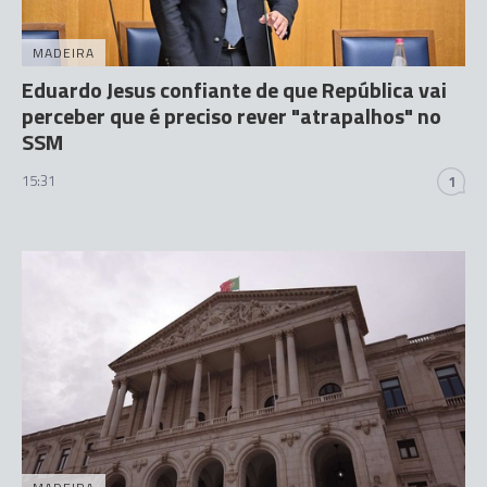
MADEIRA
Eduardo Jesus confiante de que República vai
perceber que é preciso rever "atrapalhos" no
SSM
15:31
1