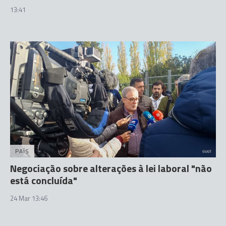
13:41
PAÍS
Negociação sobre alterações à lei laboral "não
está concluída"
24 Mar 13:46