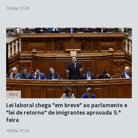
16 Mar 21:20
PAÍS
Lei laboral chega "em breve" ao parlamento e
"lei de retorno" de imigrantes aprovada 5.ª
feira
18 Mar 17:34