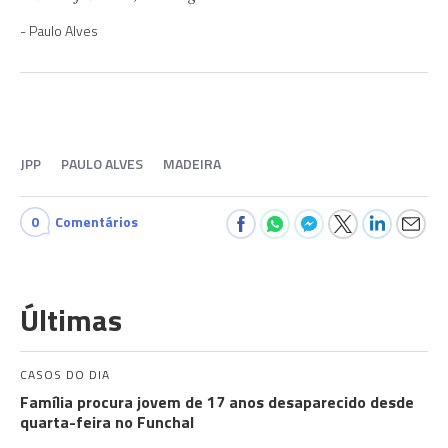
Paulo Alves
JPP
PAULO ALVES
MADEIRA
0
Comentários
Últimas
CASOS DO DIA
Família procura jovem de 17 anos desaparecido desde
quarta-feira no Funchal