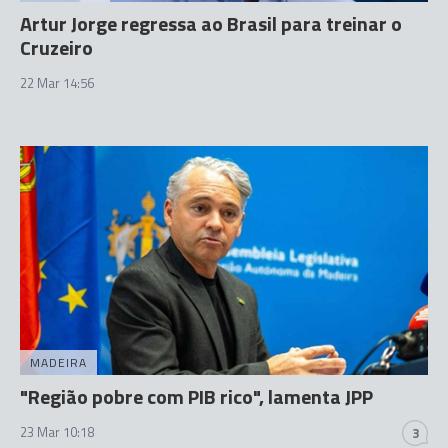
Artur Jorge regressa ao Brasil para treinar o
Cruzeiro
22 Mar 14:56
MADEIRA
"Região pobre com PIB rico", lamenta JPP
23 Mar 10:18
3