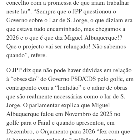
concelho com a promessa de que iriam trabalhar
neste lar". “Sempre que o JPP questionou o
Governo sobre o Lar de S. Jorge, o que diziam era
que estava tudo encaminhado, mas chegamos a
2026 e o que é que diz Miguel Albuquerque!?
Que o projecto vai ser relançado! Não sabemos
quando”, refere.
O JPP diz que não pode haver dúvidas em relação
à “obsessão” do Governo PSD/CDS pelo golfe, em
contraponto com a “lentidão” e o adiar de obras
que são realmente necessárias como o lar de S.
Jorge. O parlamentar explica que Miguel
Albuquerque falou em Novembro de 2025 no
golfe para o Faial e quando apresentou, em
Dezembro, o Orçamento para 2026 “fez com que
já houvesse um valor de 2 milhões de euros