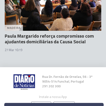
MADEIRA
Paula Margarido reforça compromisso com
ajudantes domiciliárias da Causa Social
27 Mar 10:19
Rua Dr. Fernão de Ornelas, 56 - 3º
9054-514 Funchal, Portugal
291 202 300
Instale a nossa App