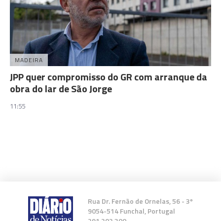
MADEIRA
JPP quer compromisso do GR com arranque da
obra do lar de São Jorge
11:55
Rua Dr. Fernão de Ornelas, 56 - 3º
9054-514 Funchal, Portugal
291 202 300