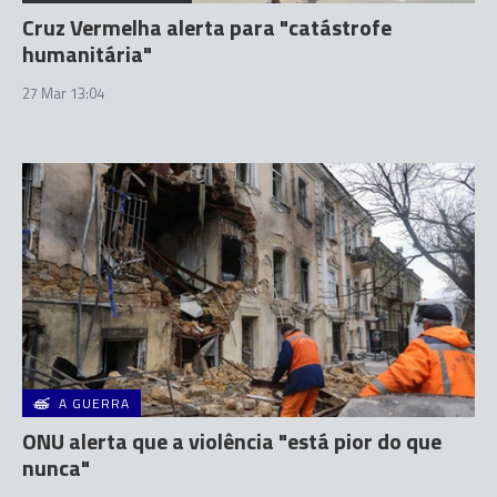
Cruz Vermelha alerta para "catástrofe
humanitária"
27 Mar 13:04
A GUERRA
ONU alerta que a violência "está pior do que
nunca"