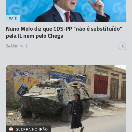
PAÍS
Nuno Melo diz que CDS-PP "não é substituído"
pela IL nem pelo Chega
24 Mar 14:12
4
GUERRA NO IRÃO