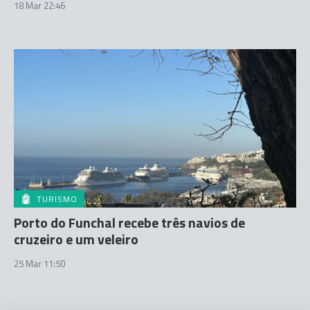
18 Mar 22:46
TURISMO
Porto do Funchal recebe três navios de
cruzeiro e um veleiro
25 Mar 11:50