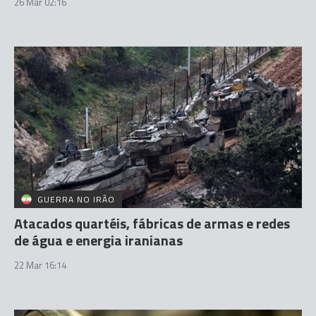
26 Mar 02:16
GUERRA NO IRÃO
Atacados quartéis, fábricas de armas e redes
de água e energia iranianas
22 Mar 16:14