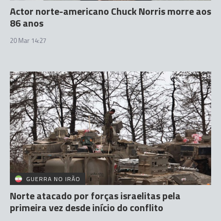
Actor norte-americano Chuck Norris morre aos
86 anos
20 Mar 14:27
GUERRA NO IRÃO
Norte atacado por forças israelitas pela
primeira vez desde início do conflito