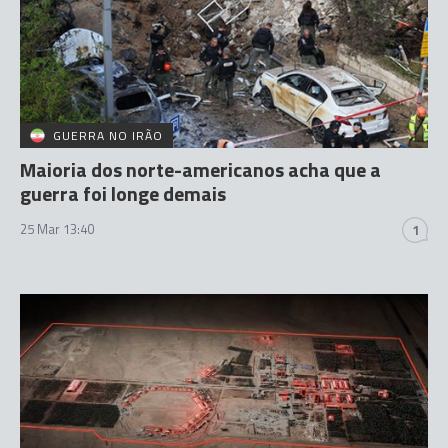
GUERRA NO IRÃO
Maioria dos norte-americanos acha que a
guerra foi longe demais
25 Mar 13:40
1