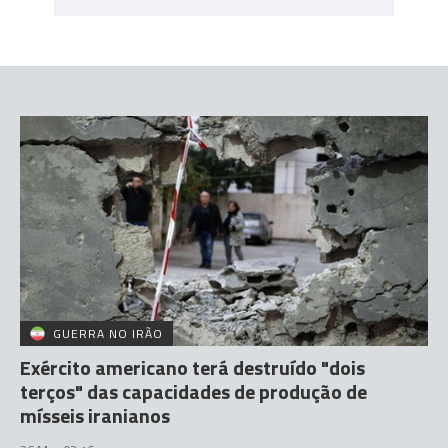
GUERRA NO IRÃO
Exército americano terá destruído "dois
terços" das capacidades de produção de
mísseis iranianos