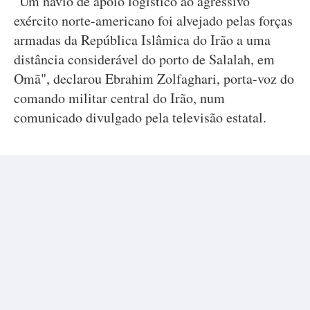
"Um navio de apoio logístico ao agressivo
exército norte-americano foi alvejado pelas forças
armadas da República Islâmica do Irão a uma
distância considerável do porto de Salalah, em
Omã", declarou Ebrahim Zolfaghari, porta-voz do
comando militar central do Irão, num
comunicado divulgado pela televisão estatal.