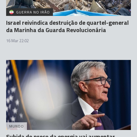
GUERRA NO IRÃO
Israel reivindica destruição de quartel-general
da Marinha da Guarda Revolucionária
16 Mar 22:02
MUNDO
Subida do preço da energia vai aumentar