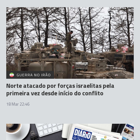
GUERRA NO IRÃO
Norte atacado por forças israelitas pela
primeira vez desde início do conflito
18 Mar 22:46