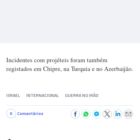
Incidentes com projéteis foram também
registados em Chipre, na Turquia e no Azerbaijão.
ISRAEL
INTERNACIONAL
GUERRA NO IRÃO
0
Comentários