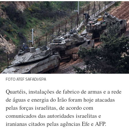
FOTO ATEF SAFADI/EPA
Quartéis, instalações de fabrico de armas e a rede
de águas e energia do Irão foram hoje atacadas
pelas forças israelitas, de acordo com
comunicados das autoridades israelitas e
iranianas citados pelas agências Efe e AFP.