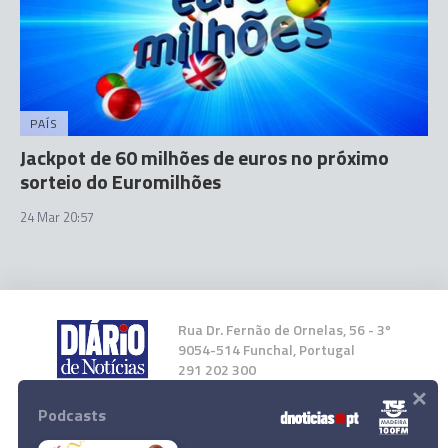
PAÍS
Jackpot de 60 milhões de euros no próximo
sorteio do Euromilhões
24 Mar 20:57
Rua Dr. Fernão de Ornelas, 56 - 3º
9054-514 Funchal, Portugal
291 202 300
×
Podcasts
Instale a nossa App