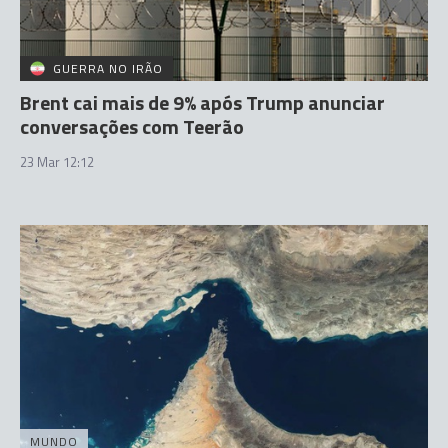
GUERRA NO IRÃO
Brent cai mais de 9% após Trump anunciar
conversações com Teerão
23 Mar 12:12
MUNDO