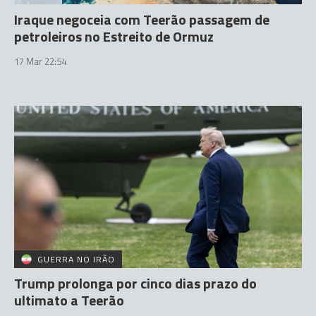
Iraque negoceia com Teerão passagem de
petroleiros no Estreito de Ormuz
17 Mar 22:54
GUERRA NO IRÃO
Trump prolonga por cinco dias prazo do
ultimato a Teerão