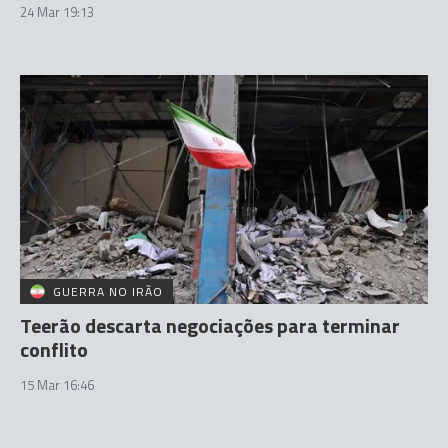
24 Mar 19:13
GUERRA NO IRÃO
Teerão descarta negociações para terminar
conflito
15 Mar 16:46