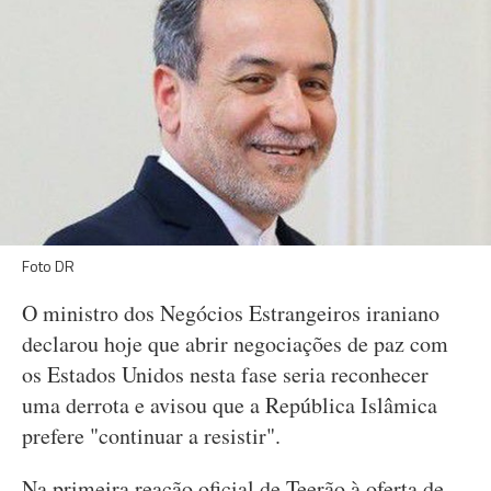
Foto DR
O ministro dos Negócios Estrangeiros iraniano
declarou hoje que abrir negociações de paz com
os Estados Unidos nesta fase seria reconhecer
uma derrota e avisou que a República Islâmica
prefere "continuar a resistir".
Na primeira reação oficial de Teerão à oferta de