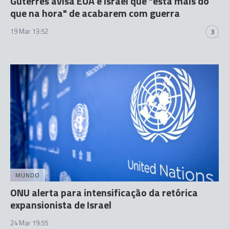
Guterres avisa EUA e Israel que "está mais do
que na hora" de acabarem com guerra
19 Mar 13:52
3
MUNDO
ONU alerta para intensificação da retórica
expansionista de Israel
24 Mar 19:55