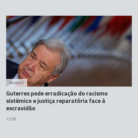
MUNDO
Guterres pede erradicação do racismo
sistémico e justiça reparatória face à
escravidão
15:08