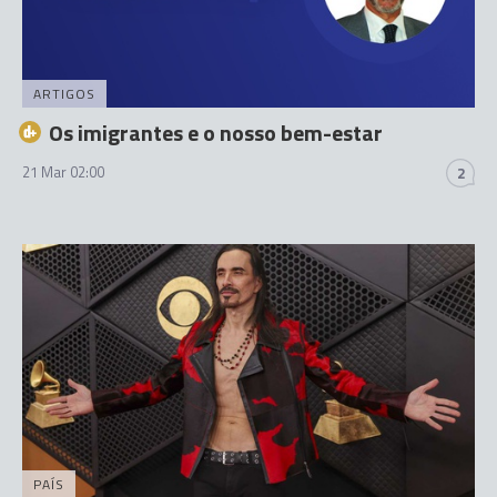
ARTIGOS
Os imigrantes e o nosso bem-estar
21 Mar 02:00
2
PAÍS