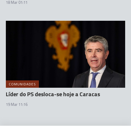
18 Mar 01:11
COMUNIDADES
Líder do PS desloca-se hoje a Caracas
19 Mar 11:16