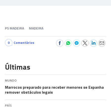
PS MADEIRA
MADEIRA
0
Comentários
Últimas
MUNDO
Marrocos preparado para receber menores se Espanha
remover obstáculos legais
PAÍS