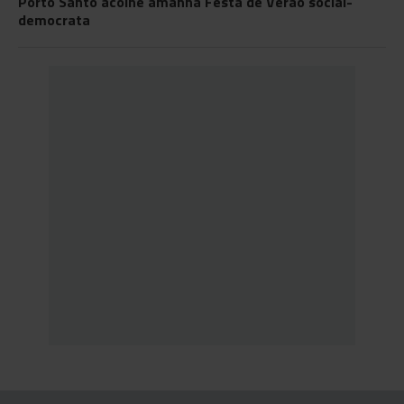
Porto Santo acolhe amanhã Festa de Verão social-
democrata