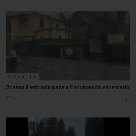
CASOS DO DIA
Acesso à estrada para a Encumeada encerrado
12:24
2