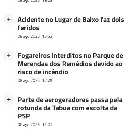
08 ago 2026
18:03
Acidente no Lugar de Baixo faz dois
feridos
08 ago 2026
16:52
Fogareiros interditos no Parque de
Merendas dos Remédios devido ao
risco de incêndio
08 ago 2026
12:25
Parte de aerogeradores passa pela
rotunda da Tabua com escolta da
PSP
08 ago 2026
11:01