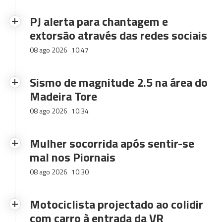
PJ alerta para chantagem e
extorsão através das redes sociais
08 ago 2026
10:47
Sismo de magnitude 2.5 na área do
Madeira Tore
08 ago 2026
10:34
Mulher socorrida após sentir-se
mal nos Piornais
08 ago 2026
10:30
Motociclista projectado ao colidir
com carro à entrada da VR