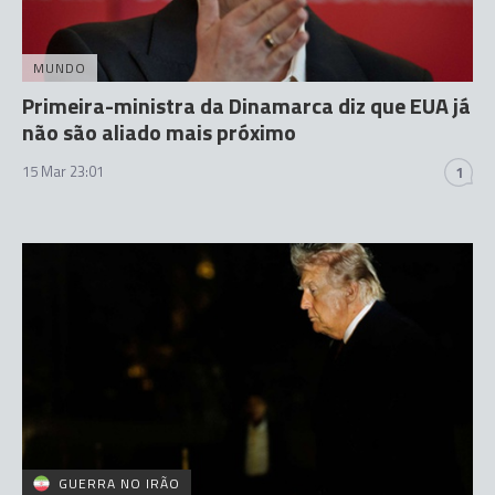
MUNDO
Primeira-ministra da Dinamarca diz que EUA já
não são aliado mais próximo
15 Mar 23:01
1
GUERRA NO IRÃO