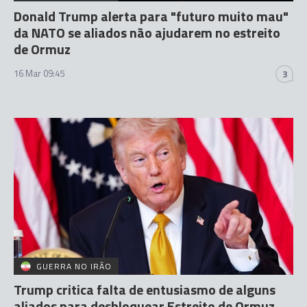
Donald Trump alerta para "futuro muito mau"
da NATO se aliados não ajudarem no estreito
de Ormuz
16 Mar 09:45
3
GUERRA NO IRÃO
Trump critica falta de entusiasmo de alguns
aliados para desbloquear Estreito de Ormuz