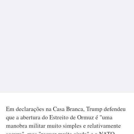
Em declarações na Casa Branca, Trump defendeu
que a abertura do Estreito de Ormuz é "uma
manobra militar muito simples e relativamente
segura", mas "requer muita ajuda" e a NATO