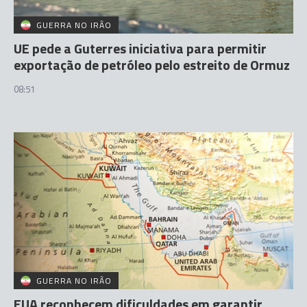
GUERRA NO IRÃO
UE pede a Guterres iniciativa para permitir
exportação de petróleo pelo estreito de Ormuz
08:51
GUERRA NO IRÃO
EUA reconhecem dificuldades em garantir