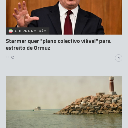
GUERRA NO IRÃO
Starmer quer "plano colectivo viável" para
estreito de Ormuz
11:52
1