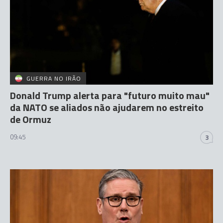
GUERRA NO IRÃO
Donald Trump alerta para "futuro muito mau"
da NATO se aliados não ajudarem no estreito
de Ormuz
09:45
3