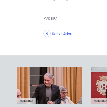
MADEIRA
0
Comentários
MADEIRA
MADEIR