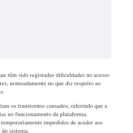
ue têm sido registadas dificuldades no acesso
ores, nomeadamente no que diz respeito ao
s.
tam os transtornos causados, referindo que a
rias no funcionamento da plataforma.
am temporariamente impedidos de aceder aos
s do sistema.