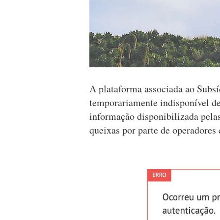
A plataforma associada ao Subs
temporariamente indisponível d
informação disponibilizada pela
queixas por parte de operadores e