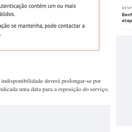
DES
Benf
etap
indisponibilidade deverá prolongar-se por
indicada uma data para a reposição do serviço.