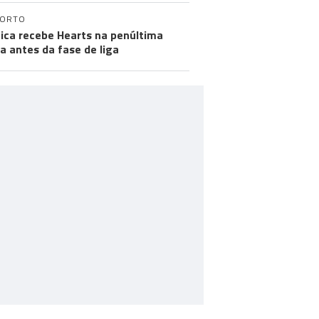
PORTO
ica recebe Hearts na penúltima
a antes da fase de liga