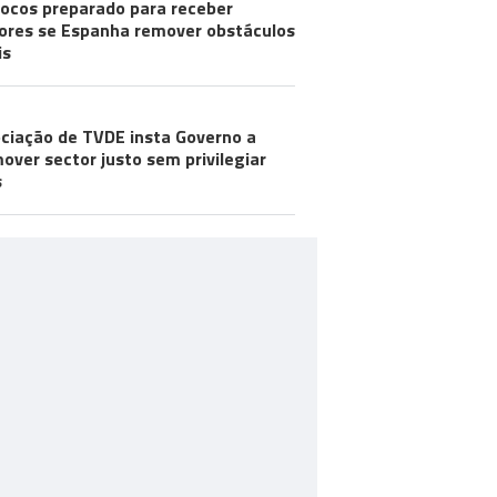
ocos preparado para receber
res se Espanha remover obstáculos
is
ciação de TVDE insta Governo a
over sector justo sem privilegiar
s