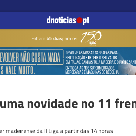
Faltam
65 dias
para os
uma novidade no 11 fren
der madeirense da II Liga a partir das 14 horas