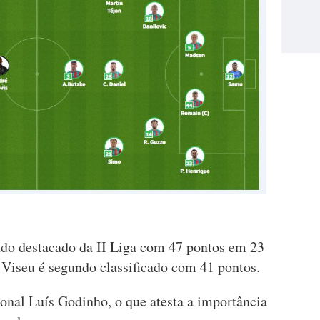
ado destacado da II Liga com 47 pontos em 23
Viseu é segundo classificado com 41 pontos.
cional Luís Godinho, o que atesta a importância