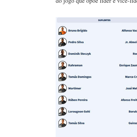
do jogo que opõe líder e vice-líd