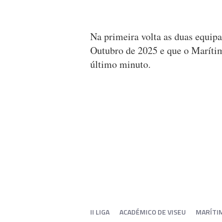
Na primeira volta as duas equip
Outubro de 2025 e que o Marítim
último minuto.
II LIGA
ACADÉMICO DE VISEU
MARÍTI