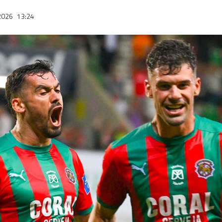
2026
13:24