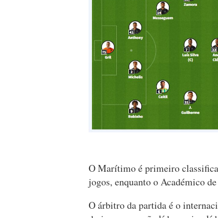
O Marítimo é primeiro classific
jogos, enquanto o Académico de 
O árbitro da partida é o interna