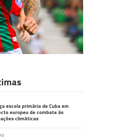
timas
ga escola primária de Cuba em
ecto europeu de combate às
rações climáticas
DO