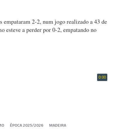
as empataram 2-2, num jogo realizado a 43 de
o esteve a perder por 0-2, empatando no
MO
ÉPOCA 2025/2026
MADEIRA