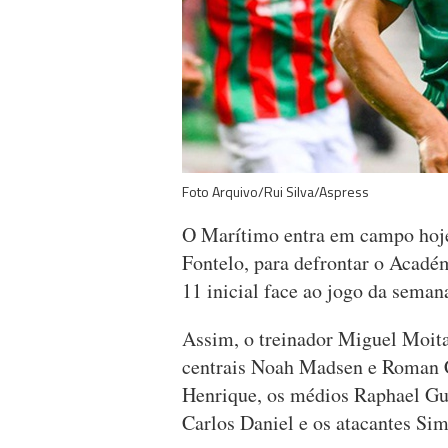
Foto Arquivo/Rui Silva/Aspress
O Marítimo entra em campo hoje,
Fontelo, para defrontar o Acadé
11 inicial face ao jogo da seman
Assim, o treinador Miguel Moita
centrais Noah Madsen e Roman Co
Henrique, os médios Raphael Gu
Carlos Daniel e os atacantes Si