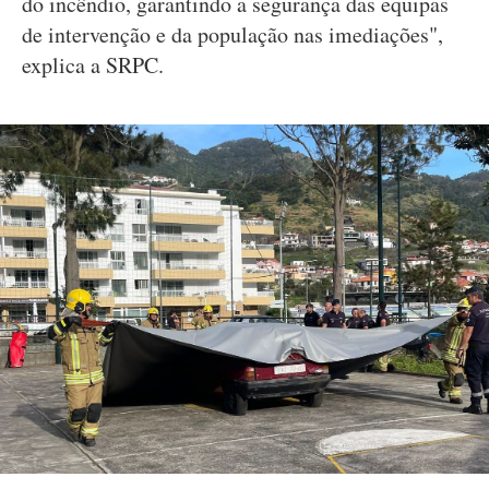
do incêndio, garantindo a segurança das equipas
de intervenção e da população nas imediações",
explica a SRPC.