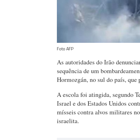
Foto AFP
As autoridades do Irão denuncia
sequência de um bombardeamento
Hormozgán, no sul do país, que 
A escola foi atingida, segundo T
Israel e dos Estados Unidos cont
mísseis contra alvos militares no
israelita.