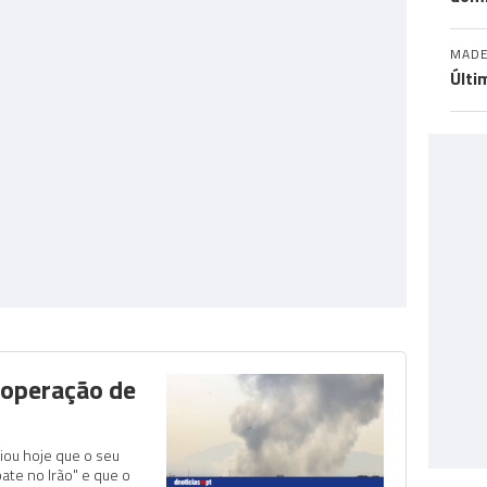
MADE
Últi
 operação de
iou hoje que o seu
ate no Irão" e que o