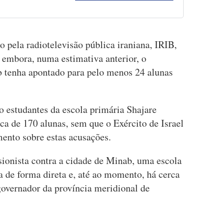
 pela radiotelevisão pública iraniana, IRIB,
 embora, numa estimativa anterior, o
 tenha apontado para pelo menos 24 alunas
o estudantes da escola primária Shajare
a de 170 alunas, sem que o Exército de Israel
ento sobre estas acusações.
sionista contra a cidade de Minab, uma escola
da de forma direta e, até ao momento, há cerca
governador da província meridional de