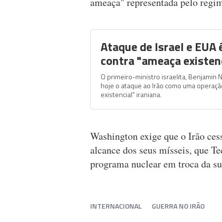
ameaça" representada pelo regim
Ataque de Israel e EUA 
contra "ameaça existen
O primeiro-ministro israelita, Benjamin N
hoje o ataque ao Irão como uma operaçã
existencial" iraniana.
Washington exige que o Irão cess
alcance dos seus mísseis, que Te
programa nuclear em troca da s
INTERNACIONAL
GUERRA NO IRÃO