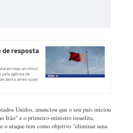
e de resposta
ptaram hoje um míssil
o pela agência de
 de alerta aéreo soam
tados Unidos, anunciou que o seu país iniciou
 Irão" e o primeiro-ministro israelita,
e o ataque tem como objetivo "eliminar uma