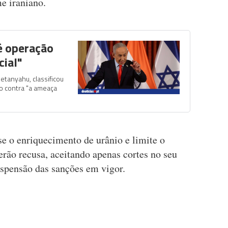
e iraniano.
é operação
cial"
etanyahu, classificou
o contra "a ameaça
e o enriquecimento de urânio e limite o
erão recusa, aceitando apenas cortes no seu
uspensão das sanções em vigor.