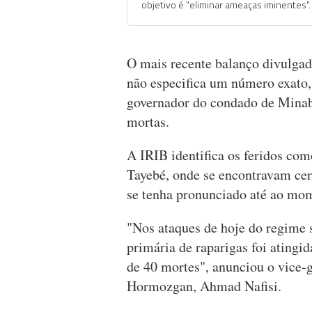
objetivo é "eliminar ameaças iminentes".
O mais recente balanço divulgado
não especifica um número exato,
governador do condado de Minab
mortas.
A IRIB identifica os feridos com
Tayebé, onde se encontravam cerc
se tenha pronunciado até ao mom
"Nos ataques de hoje do regime 
primária de raparigas foi atingi
de 40 mortes", anunciou o vice-
Hormozgan, Ahmad Nafisi.