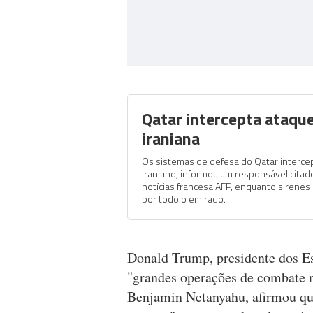
Qatar intercepta ataqu
iraniana
Os sistemas de defesa do Qatar interce
iraniano, informou um responsável citad
notícias francesa AFP, enquanto sirenes
por todo o emirado.
Donald Trump, presidente dos Es
"grandes operações de combate no
Benjamin Netanyahu, afirmou qu