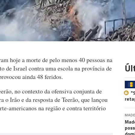
ram hoje a morte de pelo menos 40 pessoas na
Úl
 de Israel contra uma escola na província de
provocou ainda 48 feridos.
eerão, no contexto da ofensiva conjunta de
"
reta
ra o Irão e da resposta de Teerão, que lançou
rte-americanos na região e contra território
MADE
Made
poss
dom