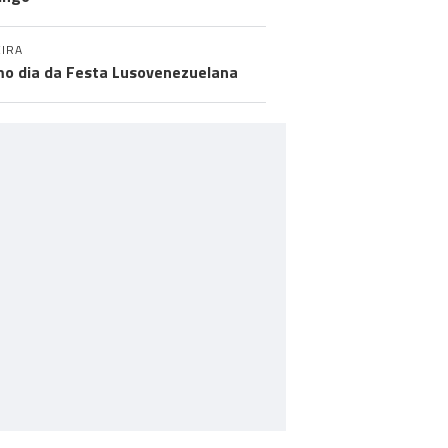
IRA
mo dia da Festa Lusovenezuelana