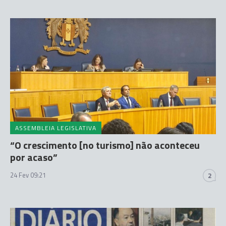
ASSEMBLEIA LEGISLATIVA
“O crescimento [no turismo] não aconteceu
por acaso”
24 Fev 09:21
2