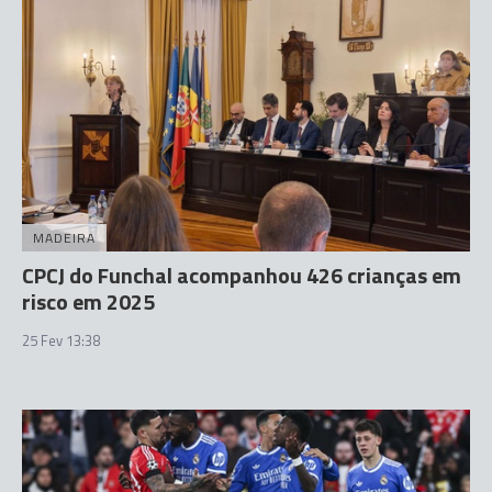
MADEIRA
CPCJ do Funchal acompanhou 426 crianças em
risco em 2025
25 Fev 13:38