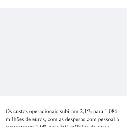
Os custos operacionais subiram 2,1% para 1.086
milhões de euros, com as despesas com pessoal a
aumentarem 1,9% para 604 milhões de euros.