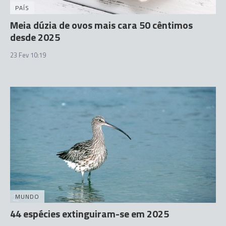
PAÍS
Meia dúzia de ovos mais cara 50 cêntimos
desde 2025
23 Fev 10:19
MUNDO
44 espécies extinguiram-se em 2025