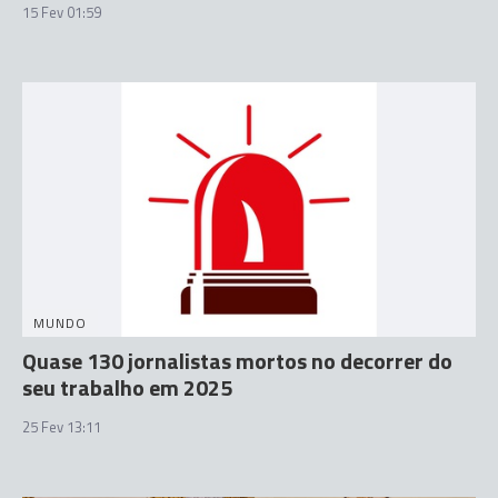
15 Fev 01:59
MUNDO
Quase 130 jornalistas mortos no decorrer do
seu trabalho em 2025
25 Fev 13:11