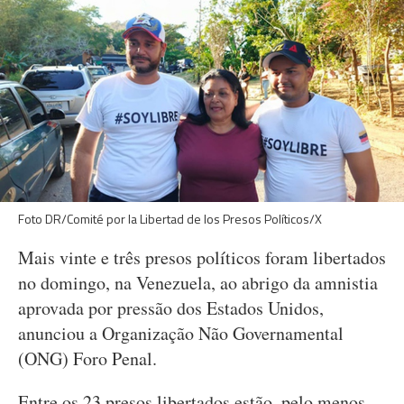
Foto DR/Comité por la Libertad de los Presos Políticos/X
Mais vinte e três presos políticos foram libertados
no domingo, na Venezuela, ao abrigo da amnistia
aprovada por pressão dos Estados Unidos,
anunciou a Organização Não Governamental
(ONG) Foro Penal.
Entre os 23 presos libertados estão, pelo menos,