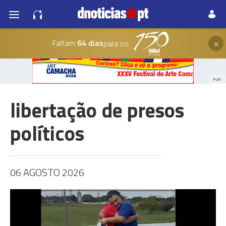
×
Faltam
64 dias
para os
PUB
libertação de presos
políticos
06 AGOSTO 2026