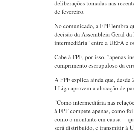
deliberações tomadas nas recent
de fevereiro.
No comunicado, a FPF lembra qu
decisão da Assembleia Geral da
intermediária" entre a UEFA e os
Cabe à FPF, por isso, "apenas in
cumprimento escrupuloso da circu
A FPF explica ainda que, desde
I Liga aprovem a alocação de par
"Como intermediária nas relaçõe
à FPF compete apenas, como foi f
como o montante em causa -- que 
será distribuído, e transmitir à