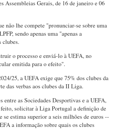
es Assembleias Gerais, de 16 de janeiro e 06
e não lhe compete "pronunciar-se sobre uma
 LPFP, sendo apenas uma "apenas a
 clubes.
struir o processo e enviá-lo à UEFA, no
lar emitida para o efeito".
 2024/25, a UEFA exige que 75% dos clubes da
te das verbas aos clubes da II Liga.
s entre as Sociedades Desportivas e a UEFA,
eito, solicitar à Liga Portugal a definição de
se estima superior a seis milhões de euros --
 UEFA a informação sobre quais os clubes