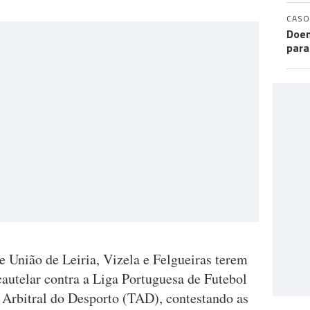
CASO
Doen
para
e União de Leiria, Vizela e Felgueiras terem
utelar contra a Liga Portuguesa de Futebol
l Arbitral do Desporto (TAD), contestando as