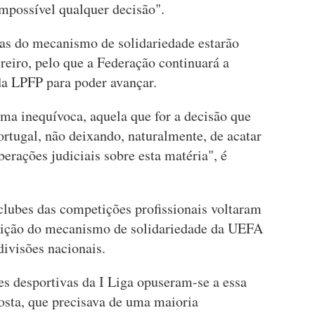
 impossível qualquer decisão".
as do mecanismo de solidariedade estarão
ereiro, pelo que a Federação continuará a
da LPFP para poder avançar.
ma inequívoca, aquela que for a decisão que
rtugal, não deixando, naturalmente, de acatar
berações judiciais sobre esta matéria", é
clubes das competições profissionais voltaram
buição do mecanismo de solidariedade da UEFA
divisões nacionais.
es desportivas da I Liga opuseram-se a essa
posta, que precisava de uma maioria