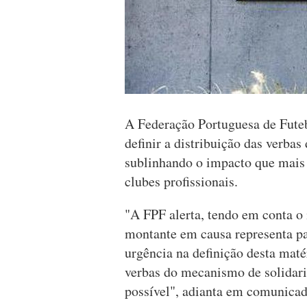
A Federação Portuguesa de Futeb
definir a distribuição das verb
sublinhando o impacto que mais 
clubes profissionais.
"A FPF alerta, tendo em conta o
montante em causa representa par
urgência na definição desta maté
verbas do mecanismo de solidar
possível", adianta em comunicad