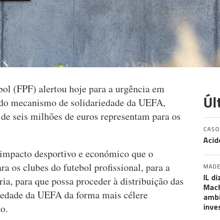
ol (FPF) alertou hoje para a urgência em
Úl
as do mecanismo de solidariedade da UEFA,
de seis milhões de euros representam para os
CASO
Acid
 impacto desportivo e económico que o
a os clubes do futebol profissional, para a
MADE
IL d
ria, para que possa proceder à distribuição das
Mach
iedade da UEFA da forma mais célere
ambi
inve
o.