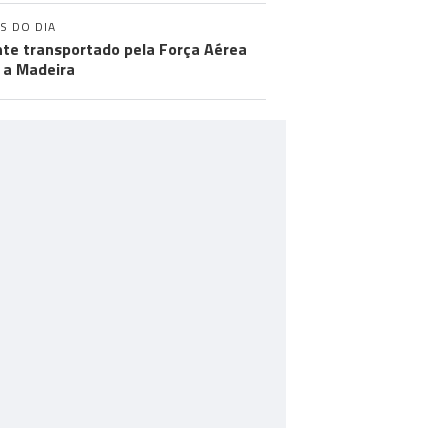
S DO DIA
te transportado pela Força Aérea
 a Madeira