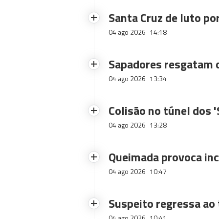
Santa Cruz de luto po
04 ago 2026
14:18
Sapadores resgatam c
04 ago 2026
13:34
Colisão no túnel dos 
04 ago 2026
13:28
Queimada provoca inc
04 ago 2026
10:47
Suspeito regressa ao 
04 ago 2026
10:41