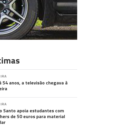
timas
IRA
á 54 anos, a televisão chegava à
ira
IRA
o Santo apoia estudantes com
hers de 50 euros para material
lar