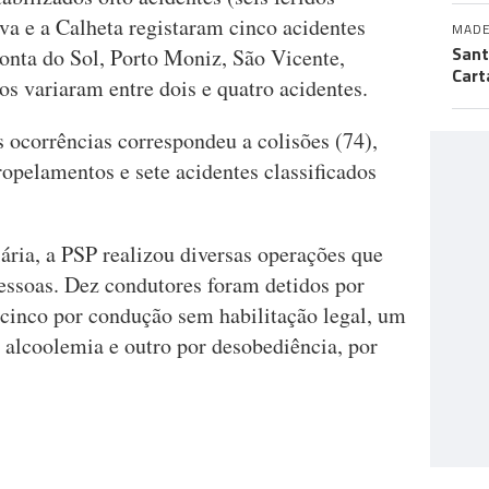
ava e a Calheta registaram cinco acidentes
MADE
Sant
Ponta do Sol, Porto Moniz, São Vicente,
Cart
s variaram entre dois e quatro acidentes.
s ocorrências correspondeu a colisões (74),
ropelamentos e sete acidentes classificados
ária, a PSP realizou diversas operações que
ssoas. Dez condutores foram detidos por
 cinco por condução sem habilitação legal, um
e alcoolemia e outro por desobediência, por