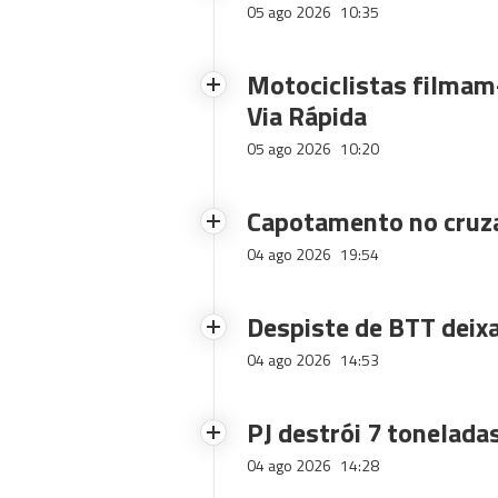
05 ago 2026
10:35
Motociclistas filmam-
Via Rápida
05 ago 2026
10:20
Capotamento no cruz
04 ago 2026
19:54
Despiste de BTT deix
04 ago 2026
14:53
PJ destrói 7 toneladas
04 ago 2026
14:28