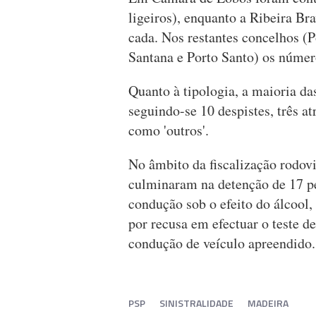
ligeiros), enquanto a Ribeira Br
cada. Nos restantes concelhos (
Santana e Porto Santo) os número
Quanto à tipologia, a maioria da
seguindo-se 10 despistes, três at
como 'outros'.
No âmbito da fiscalização rodovi
culminaram na detenção de 17 pe
condução sob o efeito do álcool,
por recusa em efectuar o teste d
condução de veículo apreendido.
PSP
SINISTRALIDADE
MADEIRA