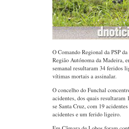
O Comando Regional da PSP da M
Região Autónoma da Madeira, ent
semanal resultaram 34 feridos lig
vítimas mortais a assinalar.
O concelho do Funchal concentr
acidentes, dos quais resultaram 
se Santa Cruz, com 19 acidentes 
acidentes e um ferido ligeiro.
Em Câmara de Lobos foram contab