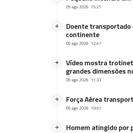
05 ago 2026
15:21
Doente transportado 
continente
05 ago 2026
12:47
Vídeo mostra trotinet
grandes dimensões n
05 ago 2026
11:33
Força Aérea transpor
05 ago 2026
10:57
Homem atingido por p