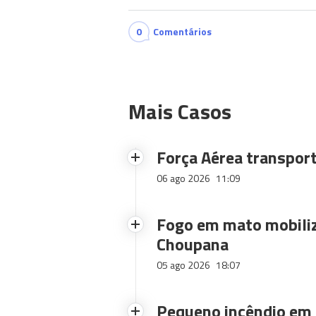
0
Comentários
Mais Casos
Força Aérea transpor
06 ago 2026
11:09
Fogo em mato mobiliz
Choupana
05 ago 2026
18:07
Pequeno incêndio em