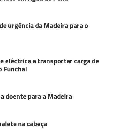
de urgência da Madeira para o
e eléctrica a transportar carga de
o Funchal
ta doente para a Madeira
alete na cabeça