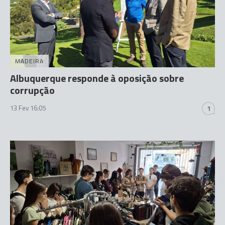
MADEIRA
Albuquerque responde à oposição sobre
corrupção
13 Fev 16:05
1