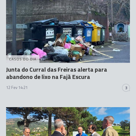
CASOS DO DIA
Junta do Curral das Freiras alerta para
abandono de lixo na Fajã Escura
12 Fev 14:21
3