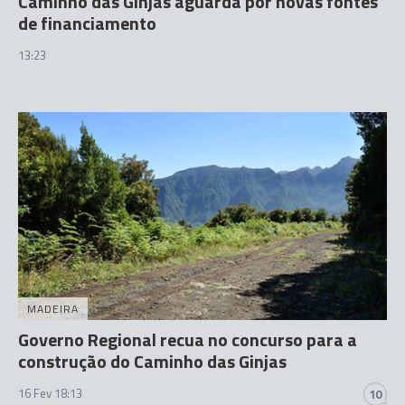
Caminho das Ginjas aguarda por novas fontes
de financiamento
13:23
MADEIRA
Governo Regional recua no concurso para a
construção do Caminho das Ginjas
16 Fev 18:13
10