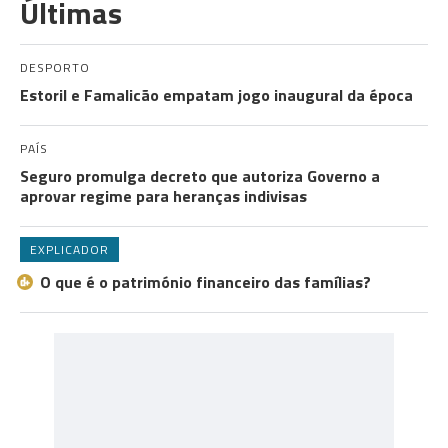
Últimas
DESPORTO
Estoril e Famalicão empatam jogo inaugural da época
PAÍS
Seguro promulga decreto que autoriza Governo a
aprovar regime para heranças indivisas
EXPLICADOR
O que é o património financeiro das famílias?