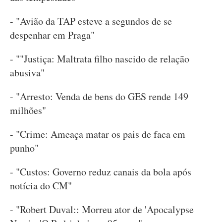
- "Avião da TAP esteve a segundos de se
despenhar em Praga"
- ""Justiça: Maltrata filho nascido de relação
abusiva"
- "Arresto: Venda de bens do GES rende 149
milhões"
- "Crime: Ameaça matar os pais de faca em
punho"
- "Custos: Governo reduz canais da bola após
notícia do CM"
- "Robert Duval:: Morreu ator de 'Apocalypse