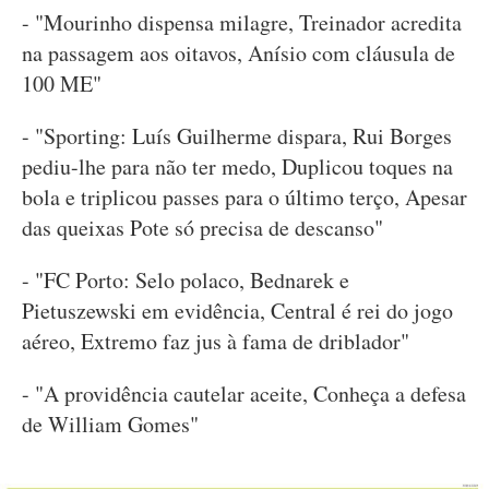
- "Mourinho dispensa milagre, Treinador acredita
na passagem aos oitavos, Anísio com cláusula de
100 ME"
- "Sporting: Luís Guilherme dispara, Rui Borges
pediu-lhe para não ter medo, Duplicou toques na
bola e triplicou passes para o último terço, Apesar
das queixas Pote só precisa de descanso"
- "FC Porto: Selo polaco, Bednarek e
Pietuszewski em evidência, Central é rei do jogo
aéreo, Extremo faz jus à fama de driblador"
- "A providência cautelar aceite, Conheça a defesa
de William Gomes"