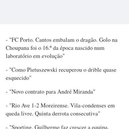
- "FC Porto. Cantos embalam o dragão. Golo na
Choupana foi o 16.º da época nascido num
laboratório em evolução"
- "Como Pietuszewski recuperou o drible quase
esquecido"
- "Novo contrato para André Miranda"
- "Rio Ave 1-2 Moreirense. Vila-condenses em
queda livre. Quinta derrota consecutiva"
- "Sporting. Guilherme faz crescer a equipa.