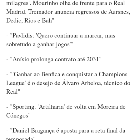
milagres'. Mourinho olha de frente para o Real
Madrid. Treinador anuncia regressos de Aursnes,
Dedic, Ríos e Bah"
- "Pavlidis: 'Quero continuar a marcar, mas
sobretudo a ganhar jogos'"
- "Anísio prolonga contrato até 2031"
- "'Ganhar ao Benfica e conquistar a Champions
League' é o desejo de Álvaro Arbeloa, técnico do
Real"
- "Sporting. 'Artilharia' de volta em Moreira de
Cónegos"
- "Daniel Bragança é aposta para a reta final da
temporada"