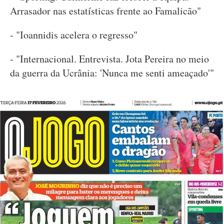
Arrasador nas estatísticas frente ao Famalicão"
- "Ioannidis acelera o regresso"
- "Internacional. Entrevista. Jota Pereira no meio
da guerra da Ucrânia: 'Nunca me senti ameaçado'"