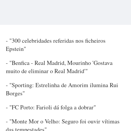
- "300 celebridades referidas nos ficheiros
Epstein"
- "Benfica - Real Madrid, Mourinho 'Gostava
muito de eliminar o Real Madrid'"
- "Sporting: Estrelinha de Amorim ilumina Rui
Borges"
- "FC Porto: Farioli dá folga a dobrar"
- "Monte Mor o Velho: Seguro foi ouvir vítimas
das tempestades"