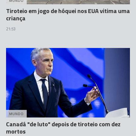
MUNDO
Tiroteio em jogo de hóquei nos EUA vitima uma
criança
21:53
MUNDO
Canadá "de luto" depois de tiroteio com dez
mortos