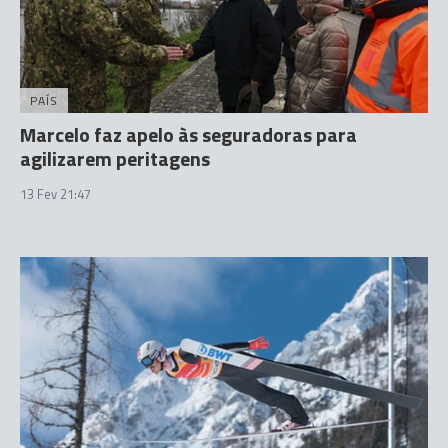
PAÍS
Marcelo faz apelo às seguradoras para
agilizarem peritagens
13 Fev 21:47