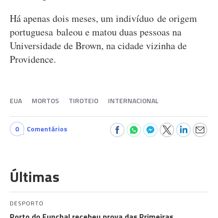
Há apenas dois meses, um indivíduo de origem
portuguesa baleou e matou duas pessoas na
Universidade de Brown, na cidade vizinha de
Providence.
EUA
MORTOS
TIROTEIO
INTERNACIONAL
0
Comentários
Últimas
DESPORTO
Porto do Funchal recebeu prova das Primeiras