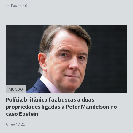
11 Fev 15:58
MUNDO
Polícia britânica faz buscas a duas
propriedades ligadas a Peter Mandelson no
caso Epstein
6 Fev 17:25