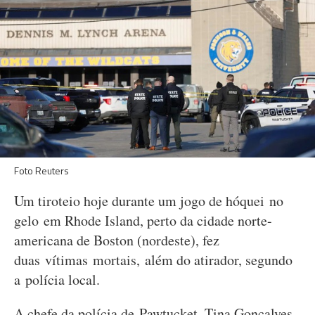
Foto Reuters
Um tiroteio hoje durante um jogo de hóquei no
gelo em Rhode Island, perto da cidade norte-
americana de Boston (nordeste), fez
duas vítimas mortais, além do atirador, segundo
a polícia local.
A chefe da polícia de Pawtucket, Tina Goncalves,