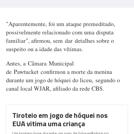
"Aparentemente, foi um ataque premeditado,
possivelmente relacionado com uma disputa
familiar", afirmou, sem dar detalhes sobre o
suspeito ou a idade das vítimas.
Antes, a Câmara Municipal
de Pawtucket confirmou a morte da menina
durante um jogo de hóquei do liceu, segundo o
canal local WJAR, afiliado da rede CBS.
Tiroteio em jogo de hóquei nos
EUA vitima uma criança
Um tiroteio hoje durante um jogo de hóquei&nbsp;no