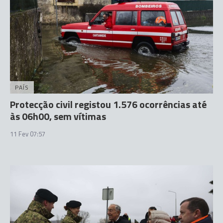
PAÍS
Protecção civil registou 1.576 ocorrências até
às 06h00, sem vítimas
11 Fev 07:57