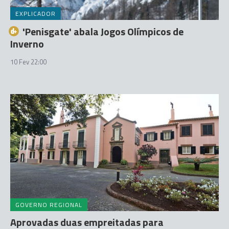
EXPLICADOR
'Penisgate' abala Jogos Olímpicos de
Inverno
10 Fev 22:00
GOVERNO REGIONAL
Aprovadas duas empreitadas para