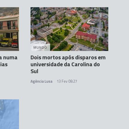
MUNDO
ta numa
Dois mortos após disparos em
ias
universidade da Carolina do
Sul
Agência Lusa
13 Fev 08:27