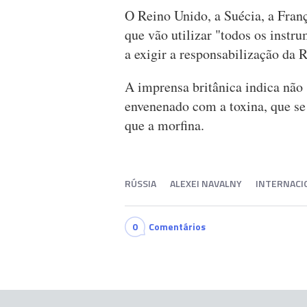
O Reino Unido, a Suécia, a Fran
que vão utilizar "todos os instru
a exigir a responsabilização da R
A imprensa britânica indica não
envenenado com a toxina, que se
que a morfina.
RÚSSIA
ALEXEI NAVALNY
INTERNACI
0
Comentários