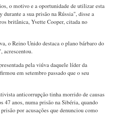
os, o motivo e a oportunidade de utilizar esta
y durante a sua prisão na Rússia", disse a
os britânica, Yvette Cooper, citada no
va, o Reino Unido destaca o plano bárbaro do
", acrescentou.
presentada pela viúva daquele líder da
afirmou em setembro passado que o seu
tivista anticorrupção tinha morrido de causas
os 47 anos, numa prisão na Sibéria, quando
 prisão por acusações que denunciou como