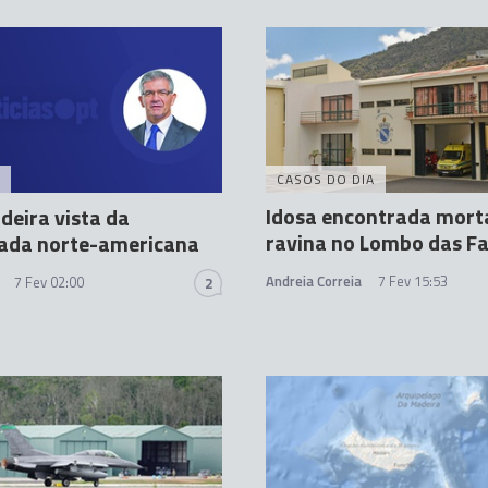
CASOS DO DIA
Idosa encontrada mor
deira vista da
ravina no Lombo das Fa
ada norte-americana
Andreia Correia
7 Fev 15:53
7 Fev 02:00
2