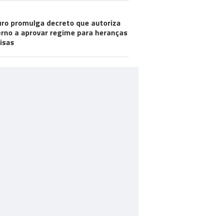
ro promulga decreto que autoriza
rno a aprovar regime para heranças
visas