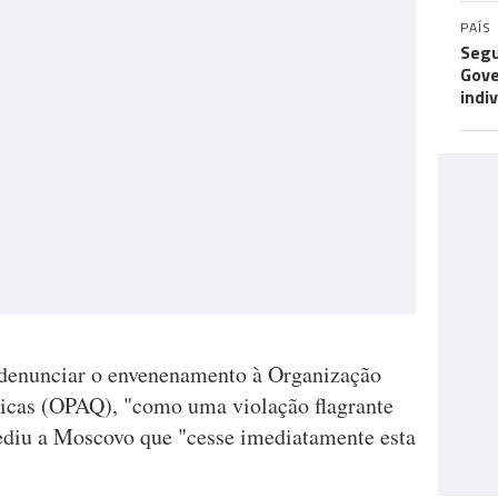
PAÍS
Segu
Gove
indi
 denunciar o envenenamento à Organização
icas (OPAQ), "como uma violação flagrante
ediu a Moscovo que "cesse imediatamente esta