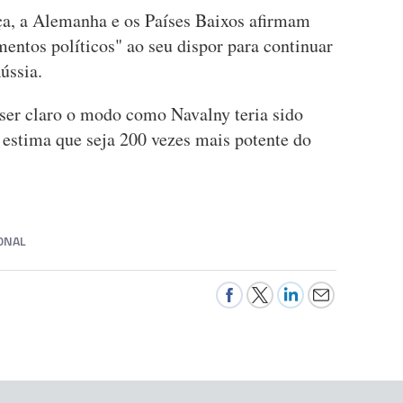
ça, a Alemanha e os Países Baixos afirmam
mentos políticos" ao seu dispor para continuar
ússia.
 ser claro o modo como Navalny teria sido
 estima que seja 200 vezes mais potente do
ONAL