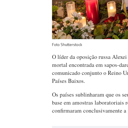
Foto Shutterstock
O líder da oposição russa Alex
mortal encontrada em sapos-dar
comunicado conjunto o Reino Uni
Países Baixos.
Os países sublinharam que os s
base em amostras laboratoriais 
confirmaram conclusivamente a p