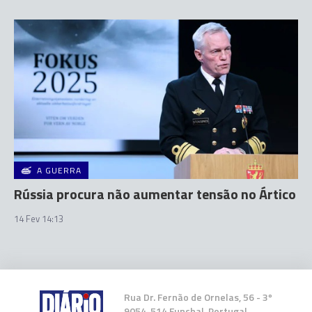
A GUERRA
Rússia procura não aumentar tensão no Ártico
14 Fev 14:13
Rua Dr. Fernão de Ornelas, 56 - 3º
9054-514 Funchal, Portugal