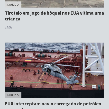
MUNDO
Tiroteio em jogo de hóquei nos EUA vitima uma
criança
21:53
MUNDO
EUA interceptam navio carregado de petróleo