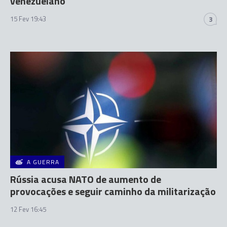
venezuelano
15 Fev 19:43
3
A GUERRA
Rússia acusa NATO de aumento de
provocações e seguir caminho da militarização
12 Fev 16:45