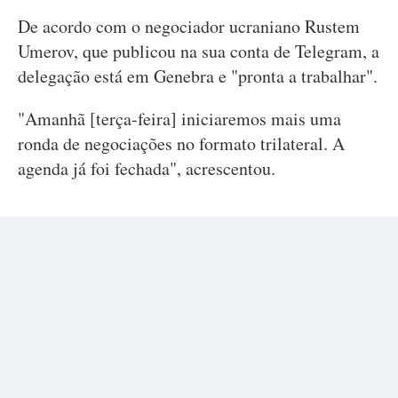
De acordo com o negociador ucraniano Rustem
Umerov, que publicou na sua conta de Telegram, a
delegação está em Genebra e "pronta a trabalhar".
"Amanhã [terça-feira] iniciaremos mais uma
ronda de negociações no formato trilateral. A
agenda já foi fechada", acrescentou.