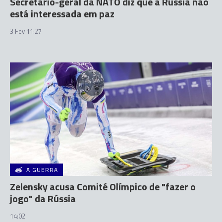
Secretário-geral da NATO diz que a Rússia não
está interessada em paz
3 Fev 11:27
A GUERRA
Zelensky acusa Comité Olímpico de "fazer o
jogo" da Rússia
14:02