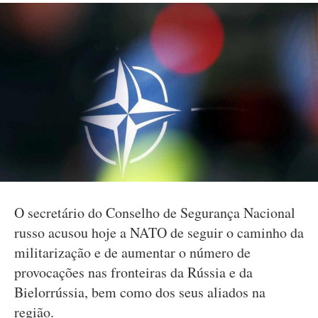
O secretário do Conselho de Segurança Nacional
russo acusou hoje a NATO de seguir o caminho da
militarização e de aumentar o número de
provocações nas fronteiras da Rússia e da
Bielorrússia, bem como dos seus aliados na
região.