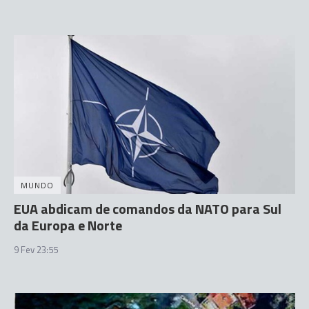
MUNDO
EUA abdicam de comandos da NATO para Sul
da Europa e Norte
9 Fev 23:55