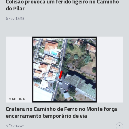
Colisão provoca um ferido ligeiro no Caminho
do Pilar
6 Fev 12:53
MADEIRA
Cratera no Caminho de Ferro no Monte força
encerramento temporário de via
5 Fev 14:45
1