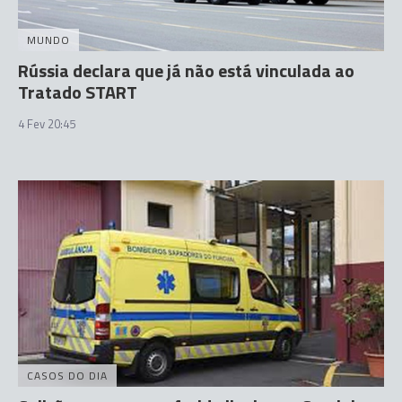
MUNDO
Rússia declara que já não está vinculada ao
Tratado START
4 Fev 20:45
CASOS DO DIA