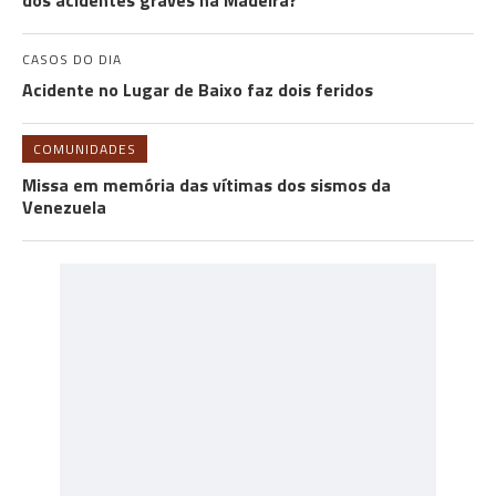
dos acidentes graves na Madeira?
CASOS DO DIA
Acidente no Lugar de Baixo faz dois feridos
COMUNIDADES
Missa em memória das vítimas dos sismos da
Venezuela