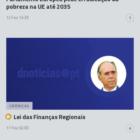
pobreza na UE até 2035
12 Fev 13:39
1
CRÓNICAS
Lei das Finanças Regionais
11 Fev 02:00
4