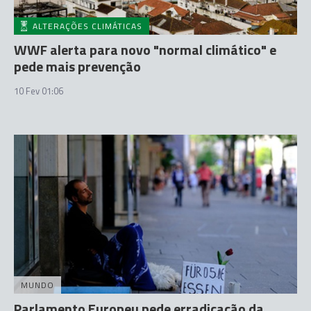
ALTERAÇÕES CLIMÁTICAS
WWF alerta para novo "normal climático" e
pede mais prevenção
10 Fev 01:06
MUNDO
Parlamento Europeu pede erradicação da