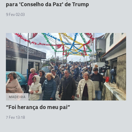
para 'Conselho da Paz' de Trump
9 Fev 02:03
MADEIRA
“Foi herança do meu pai”
7 Fev 13:18