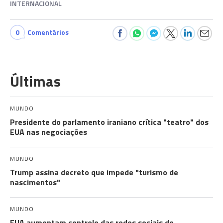
INTERNACIONAL
0
Comentários
Últimas
MUNDO
Presidente do parlamento iraniano crítica "teatro" dos
EUA nas negociações
MUNDO
Trump assina decreto que impede "turismo de
nascimentos"
MUNDO
EUA aumentam controlo das redes sociais de