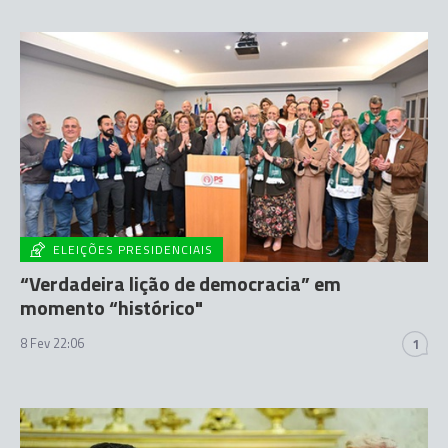
ELEIÇÕES PRESIDENCIAIS
“Verdadeira lição de democracia” em
momento “histórico"
8 Fev 22:06
1