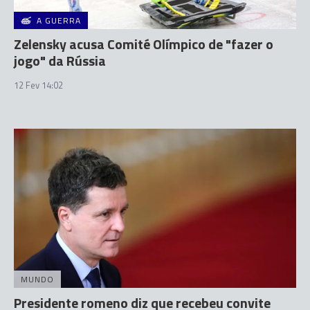
A GUERRA
Zelensky acusa Comité Olímpico de "fazer o
jogo" da Rússia
12 Fev 14:02
MUNDO
Presidente romeno diz que recebeu convite