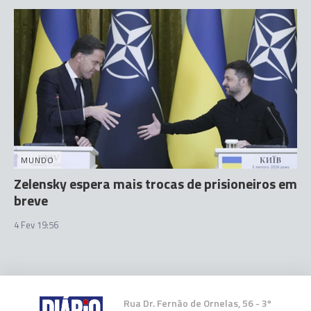
MUNDO
Zelensky espera mais trocas de prisioneiros em
breve
4 Fev 19:56
Rua Dr. Fernão de Ornelas, 56 - 3º