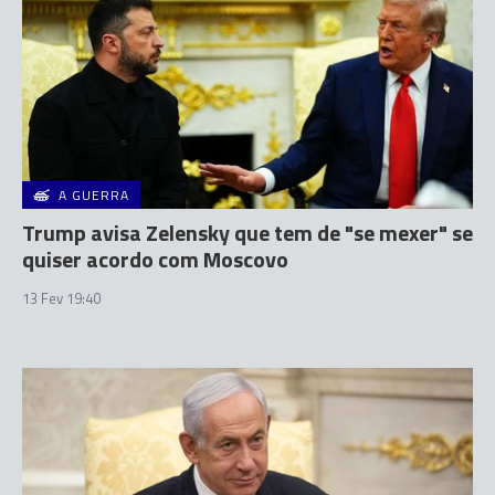
A GUERRA
Trump avisa Zelensky que tem de "se mexer" se
quiser acordo com Moscovo
13 Fev 19:40