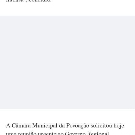
A Câmara Municipal da Povoação solicitou hoje
uma reunião urgente ao Governo Regional,