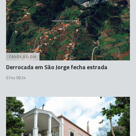
CASOS DO DIA
Derrocada em São Jorge fecha estrada
6 Fev 08:34