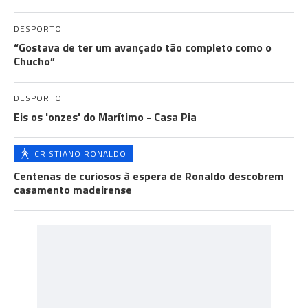
DESPORTO
“Gostava de ter um avançado tão completo como o
Chucho”
DESPORTO
Eis os 'onzes' do Marítimo - Casa Pia
CRISTIANO RONALDO
Centenas de curiosos à espera de Ronaldo descobrem
casamento madeirense