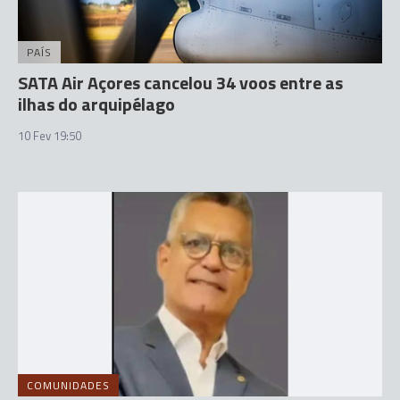
PAÍS
SATA Air Açores cancelou 34 voos entre as
ilhas do arquipélago
10 Fev 19:50
COMUNIDADES