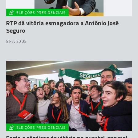
ELEIÇÕES PRESIDENCIAIS
RTP dá vitória esmagadora a António José
Seguro
8 Fev 20:05
ELEIÇÕES PRESIDENCIAIS
Festa e cânticos de vitória no quartel-general