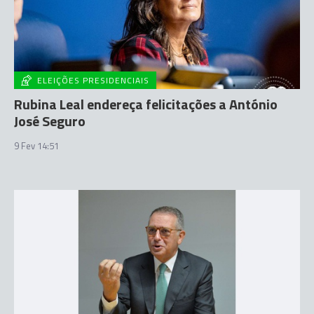
ELEIÇÕES PRESIDENCIAIS
Rubina Leal endereça felicitações a António
José Seguro
9 Fev 14:51