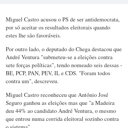
Miguel Castro acusou o PS de ser antidemocrata,
por só aceitar os resultados eleitorais quando
estes lhe são favoráveis.
Por outro lado, o deputado do Chega destacou que
André Ventura "submeteu-se a eleições contra
sete forças políticas", tendo nomeado seis dessas -
BE, PCP, PAN, PEV, IL e CDS. "Foram todos
contra um", descreveu.
Miguel Castro reconheceu que António José
Seguro ganhou as eleições mas que "a Madeira
deu 44% ao candidato André Ventura, o mesmo
que entrou numa corrida eleitoral sozinho contra
o sistema".