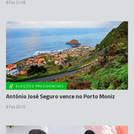
8 Fev 21:18
ELEIÇÕES PRESIDENCIAIS
António José Seguro vence no Porto Moniz
8 Fev 20:10