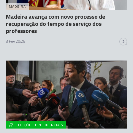
MADEIRA
Madeira avança com novo processo de
recuperação do tempo de serviço dos
professores
3 Fev 20:26
2
ELEIÇÕES PRESIDENCIAIS