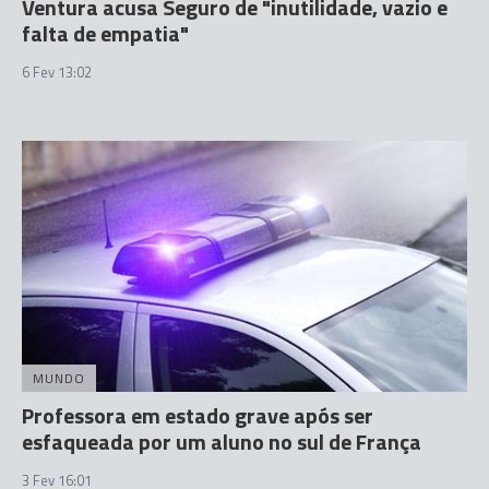
Ventura acusa Seguro de "inutilidade, vazio e
falta de empatia"
6 Fev 13:02
MUNDO
Professora em estado grave após ser
esfaqueada por um aluno no sul de França
3 Fev 16:01