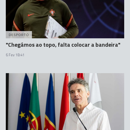
DESPORTO
"Chegámos ao topo, falta colocar a bandeira"
6 Fev 18:41