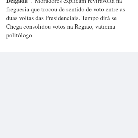
Delgada"
.
Moradores explicam reviravolta na
freguesia que trocou de sentido de voto entre as
duas voltas das Presidenciais. Tempo dirá se
Chega consolidou votos na Região, vaticina
politólogo.