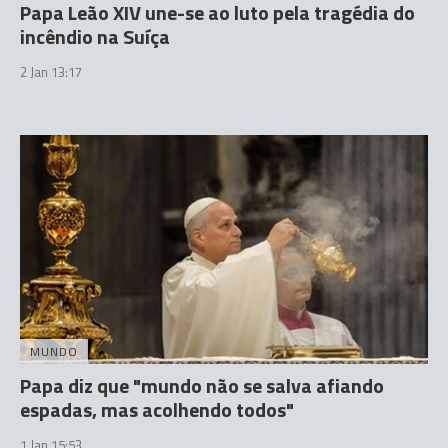
Papa Leão XIV une-se ao luto pela tragédia do
incêndio na Suíça
2 Jan 13:17
MUNDO
Papa diz que "mundo não se salva afiando
espadas, mas acolhendo todos"
1 Jan 15:53