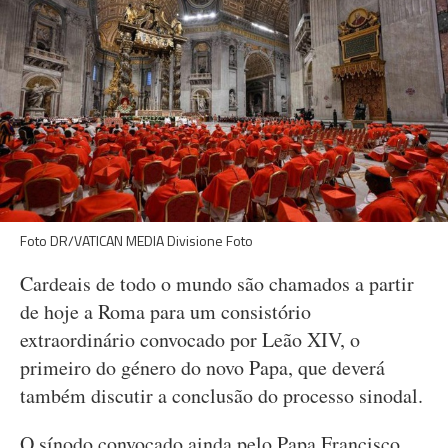
Foto DR/VATICAN MEDIA Divisione Foto
Cardeais de todo o mundo são chamados a partir
de hoje a Roma para um consistório
extraordinário convocado por Leão XIV, o
primeiro do género do novo Papa, que deverá
também discutir a conclusão do processo sinodal.
O sínodo convocado ainda pelo Papa Francisco