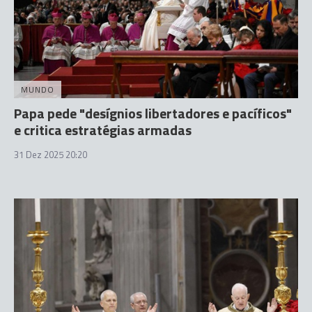
MUNDO
Papa pede "desígnios libertadores e pacíficos"
e critica estratégias armadas
31 Dez 2025 20:20