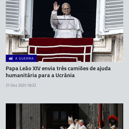
A GUERRA
Papa Leão XIV envia três camiões de ajuda
humanitária para a Ucrânia
27 Dez 2025 18:32