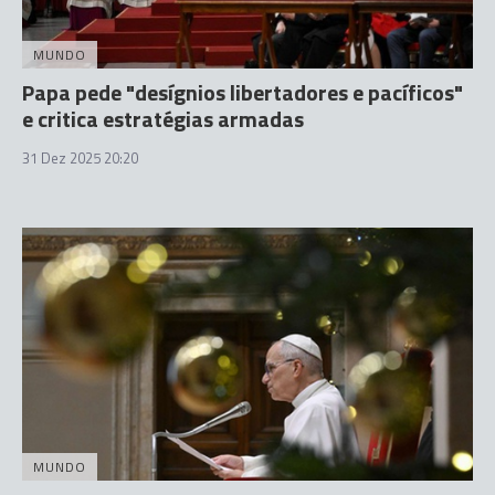
MUNDO
Papa pede "desígnios libertadores e pacíficos"
e critica estratégias armadas
31 Dez 2025 20:20
MUNDO