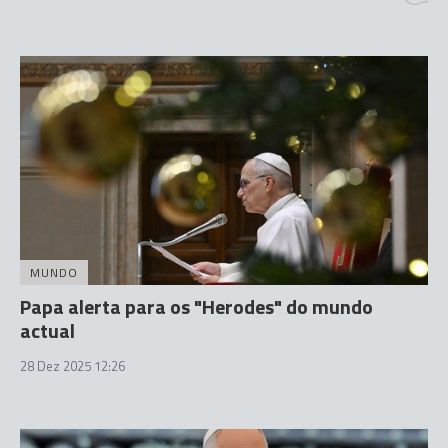
MUNDO
Papa alerta para os "Herodes" do mundo
actual
28 Dez 2025 12:26