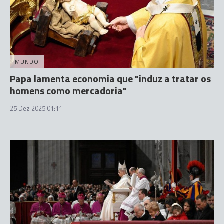
MUNDO
Papa lamenta economia que "induz a tratar os
homens como mercadoria"
25 Dez 2025 01:11