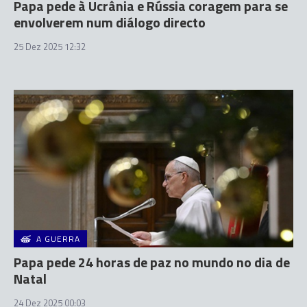
Papa pede à Ucrânia e Rússia coragem para se
envolverem num diálogo directo
25 Dez 2025 12:32
A GUERRA
Papa pede 24 horas de paz no mundo no dia de
Natal
24 Dez 2025 00:03