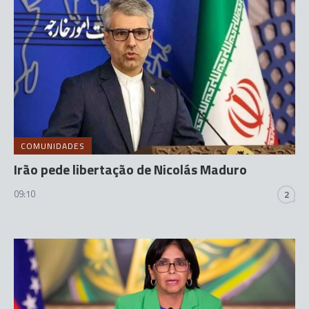
COMUNIDADES
Irão pede libertação de Nicolás Maduro
09:10
2