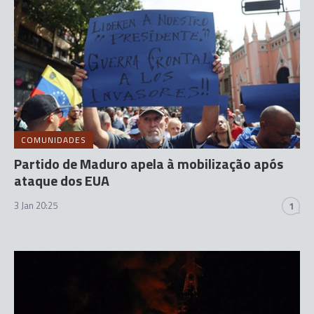
COMUNIDADES
Partido de Maduro apela à mobilização após
ataque dos EUA
3 Jan 20:25
1