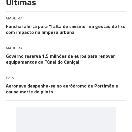
Últimas
MADEIRA
Funchal alerta para “falta de civismo” na gestão do lixo
com impacto na limpeza urbana
MADEIRA
Governo reserva 1,5 milhões de euros para renovar
equipamentos do Túnel do Caniçal
PAÍS
Aeronave despenha-se no aeródromo de Portimão e
causa morte do piloto