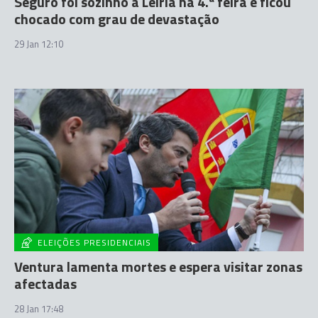
Seguro foi sozinho a Leiria na 4.ª feira e ficou
chocado com grau de devastação
29 Jan 12:10
ELEIÇÕES PRESIDENCIAIS
Ventura lamenta mortes e espera visitar zonas
afectadas
28 Jan 17:48