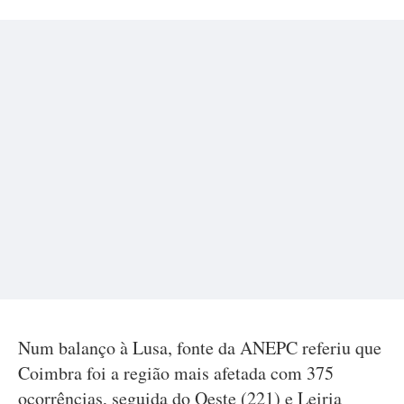
Num balanço à Lusa, fonte da ANEPC referiu que
Coimbra foi a região mais afetada com 375
ocorrências, seguida do Oeste (221) e Leiria