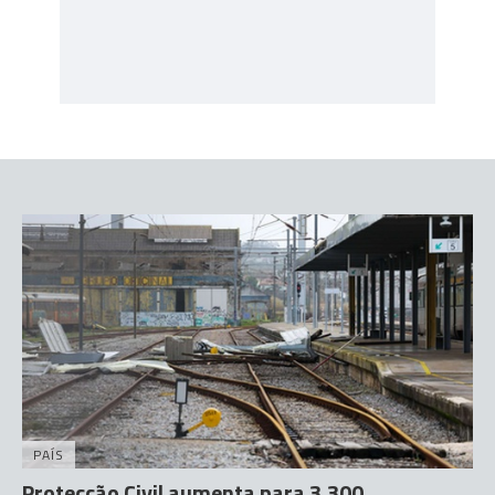
PAÍS
Protecção Civil aumenta para 3.300