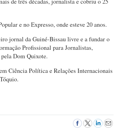
is de três décadas, jornalista e cobriu o 25
Popular e no Expresso, onde esteve 20 anos.
ro jornal da Guiné-Bissau livre e a fundar o
ormação Profissional para Jornalistas,
a pela Dom Quixote.
m Ciência Política e Relações Internacionais
 Tóquio.