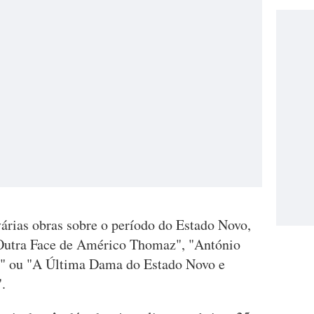
árias obras sobre o período do Estado Novo,
Outra Face de Américo Thomaz", "António
mo" ou "A Última Dama do Estado Novo e
.