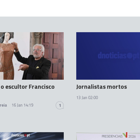
A
o escultor Francisco
Jornalistas mortos
13 Jan 02:00
reia
16 Jan 14:19
1