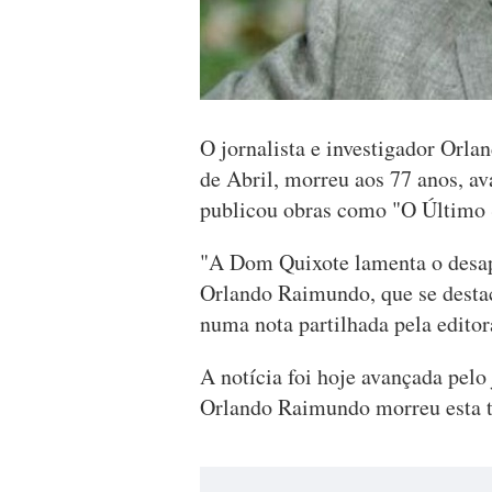
O jornalista e investigador Orl
de Abril, morreu aos 77 anos, av
publicou obras como "O Último S
"A Dom Quixote lamenta o desapa
Orlando Raimundo, que se desta
numa nota partilhada pela editora
A notícia foi hoje avançada pelo
Orlando Raimundo morreu esta te