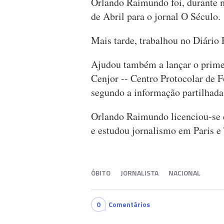
Orlando Raimundo foi, durante ma
de Abril para o jornal O Século.
Mais tarde, trabalhou no Diário 
Ajudou também a lançar o primei
Cenjor -- Centro Protocolar de F
segundo a informação partilhad
Orlando Raimundo licenciou-se e
e estudou jornalismo em Paris e
ÓBITO
JORNALISTA
NACIONAL
0
Comentários