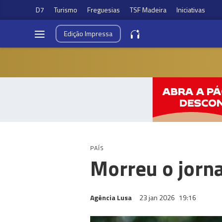
D7
Turismo
Freguesias
TSF Madeira
Iniciativas
Edição
Impressa
PAÍS
Morreu o jorn
Agência Lusa
23 jan 2026
19:16