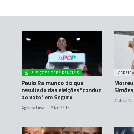
ELEIÇÕES PRESIDENCIAIS
MADEIR
Paulo Raimundo diz que
Morreu 
resultado das eleições "conduz
Simões
ao voto" em Seguro
Andreia Cor
Agência Lusa
18 Jan 22:16