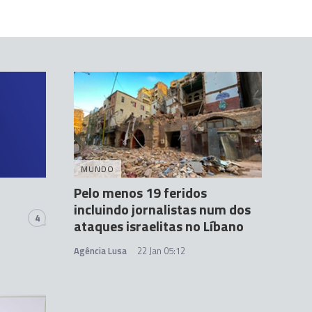
MUNDO
Pelo menos 19 feridos
incluindo jornalistas num dos
4
ataques israelitas no Líbano
Agência Lusa
22 Jan 05:12