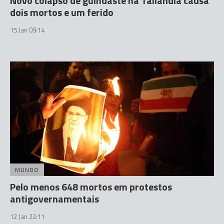
Novo colapso de guindaste na Tailândia causa
dois mortos e um ferido
15 Jan 09:14
MUNDO
Pelo menos 648 mortos em protestos
antigovernamentais
12 Jan 22:11