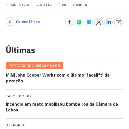
TEMPESTADE
ARGÉLIA
LÍBIA
TÚNISIA
0
Comentários
Últimas
PATROCINADO
MEGAMOTOR
MINI John Cooper Works com o último 'facelift' da
geração
CASOS DO DIA
Incêndio em mato mobilizou bombeiros de Câmara de
Lobos
DESPORTO