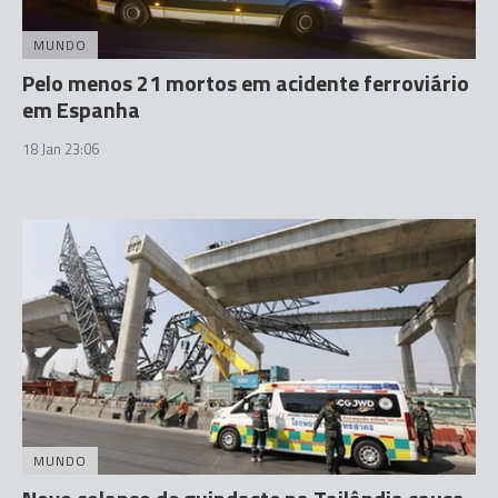
MUNDO
Pelo menos 21 mortos em acidente ferroviário
em Espanha
18 Jan 23:06
MUNDO